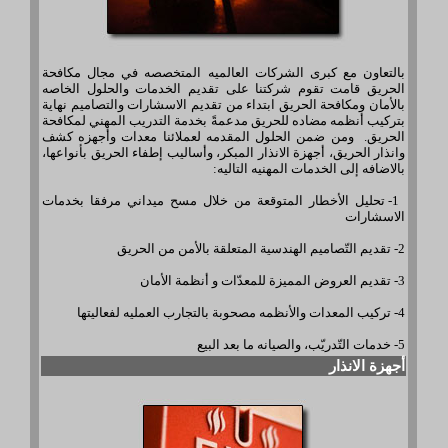
بالتعاون مع كبرى الشركات العالميه المتخصصه في مجال مكافحة
الحريق قامت تقوم شركتنا على تقديم الخدمات والحلول الخاصه
بالأمان ومكافحة الحريق ابتداء من تقديم الاسشارات والتصاميم نهاية
بتركيب أنظمه مضاده للحريق مدعمةً بخدمة التدريب المهني لمكافحة
الحريق. ومن ضمن الحلول المقدمه لعملائنا معدات وأجهزه كشف
وانذار الحريق، أجهزة الانذار المبكر، وأساليب إطفاء الحريق بأنواعها،
بالاضافه إلى الخدمات المهنيه التاليه:
1- تحليل الأخطار المتوقعة من خلال مسح ميداني مرفقا بخدمات
الاسشارات
2- تقديم التّصاميم الهندسية المتعلقة بالأمن من الحريق
3- تقديم العروض المميزة للمعدّات و أنظمة الأمان
4- تركيب المعدات والأنظمه مصحوبة بالتجارب العمليه لفعاليتها
5- خدمات التّدريّب، والصيانه ما بعد البيع
أجهزة الانذار