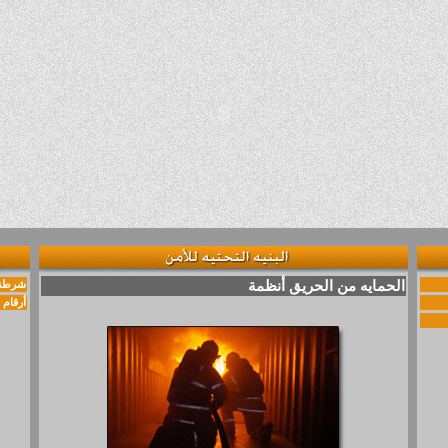
الحمايه من الحريق
أنظمة
شرطة 
أرقام 